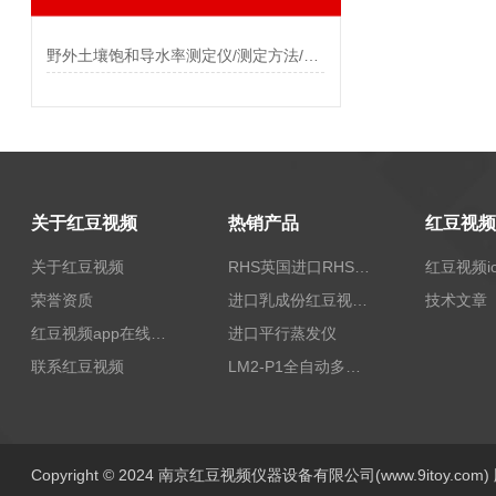
野外土壤饱和导水率测定仪/测定方法/计算方式
关于红豆视频
热销产品
关于红豆视频
RHS英国进口RHS植物标准比色卡
荣誉资质
进口乳成份红豆视频app下载安装/乳品红豆视频app下载安装
技术文章
红豆视频app在线无限观看
进口平行蒸发仪
联系红豆视频
LM2-P1全自动多功能牛奶红豆视频app下载安装
Copyright © 2024 南京红豆视频仪器设备有限公司(www.9itoy.com