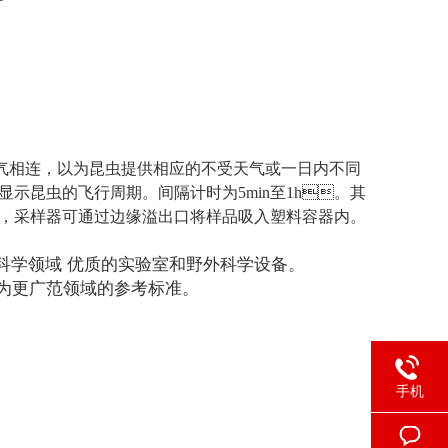
的样品空气相连，以为昆虫提供相应的不受天气或一日内不同
昆虫的飞行周期。间隔计时为5min至1h。其
，采样器可通过边缘溢出口将样品吸入塑料容器内。
验科学领域
优质的实验室和野外科学设备。
更广范领域的参考标准。
手机