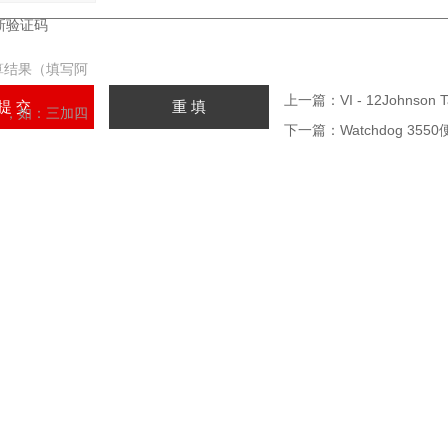
算结果（填写阿
上一篇：
VI - 12Johnso
，如：三加四
下一篇：
Watchdog 3