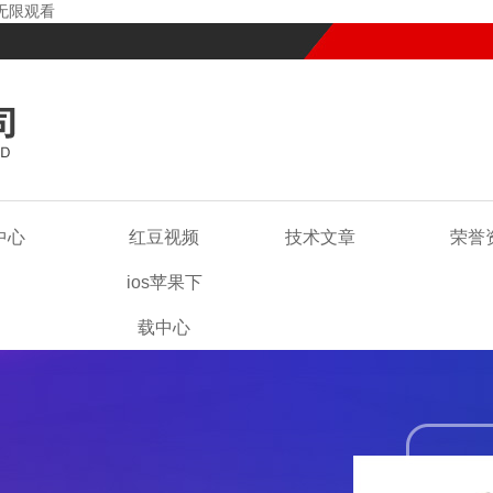
线无限观看
中心
红豆视频
技术文章
荣誉
ios苹果下
载中心