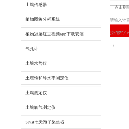
土壤传感器
植物图象分析系统
请输入计
拉伯数字）
植物冠层红豆视频app下载安装
=7
气孔计
土壤水势仪
土壤饱和导水率测定仪
土壤测定仪
土壤氧气测定仪
Srvst七天孢子采集器