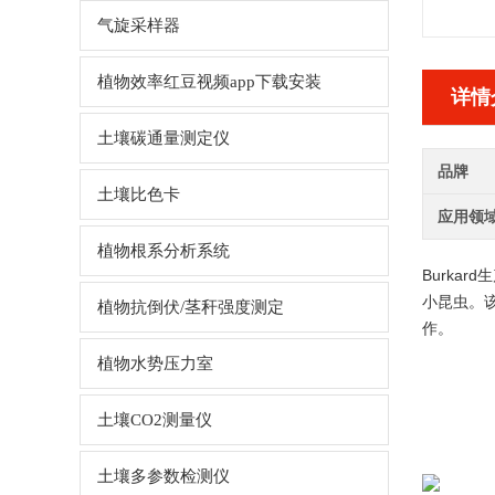
气旋采样器
植物效率红豆视频app下载安装
详情
土壤碳通量测定仪
品牌
土壤比色卡
应用领
植物根系分析系统
Burkard
小昆虫
植物抗倒伏/茎秆强度测定
作。
植物水势压力室
土壤CO2测量仪
土壤多参数检测仪