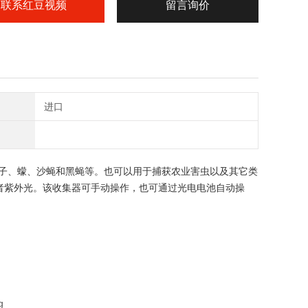
联系红豆视频
留言询价
进口
、蠓、沙蝇和黑蝇等。也可以用于捕获农业害虫以及其它类
紫外光。该收集器可手动操作，也可通过光电电池自动操