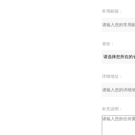
常用邮箱：
省份：
详细地址：
补充说明：