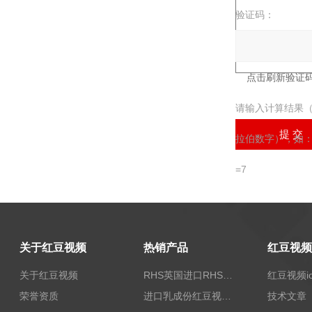
验证码：
请输入计算结果
拉伯数字），如
=7
关于红豆视频
热销产品
关于红豆视频
RHS英国进口RHS植物标准比色卡
荣誉资质
进口乳成份红豆视频app下载安装/乳品红豆视频app下载安装
技术文章