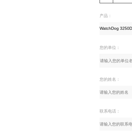
产品：
您的单位：
您的姓名：
联系电话：